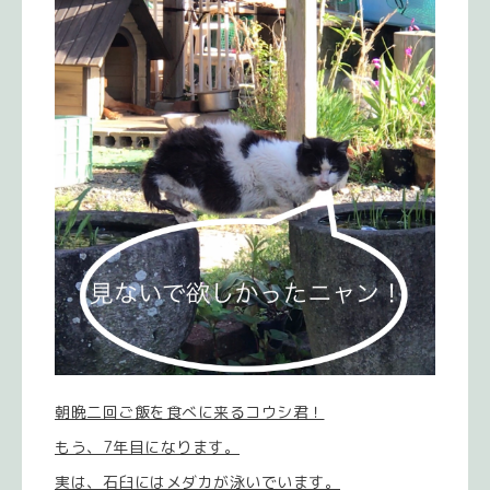
朝晩二回ご飯を食べに来るコウシ君！
もう、7年目になります。
実は、石臼にはメダカが泳いでいます。