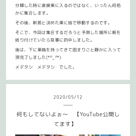
分蜂した時に直接巣に入るのではなく、いったん何処
かに集合します。
その後、新居と決めた巣に皆で移動するのです。
そこで、今回は集合するだろうと予測した場所に板を
括り付けていたら見事に的中しました。
後は、下に巣箱を持ってきて固まりごと静かに入って
頂完了しました(*^_^*)
メデタシ メデタシ でした。
2020
/
05
/
12
何もしてないよぉ～ 【YouTube公開し
てます】