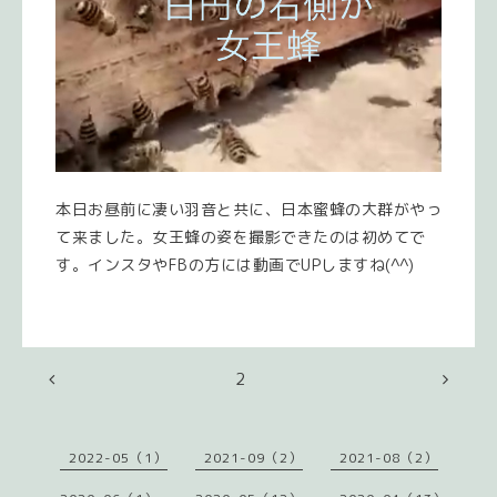
本日お昼前に凄い羽音と共に、日本蜜蜂の大群がやっ
て来ました。女王蜂の姿を撮影できたのは初めてで
す。インスタやFBの方には動画でUPしますね(^^)
2
2022-05（1）
2021-09（2）
2021-08（2）