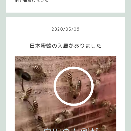
前で撮影しました。
2020
/
05
/
06
日本蜜蜂の入居がありました